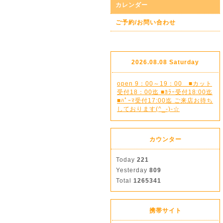
カレンダー
ご予約/お問い合わせ
2026.08.08 Saturday
open 9：00～19：00 ■カット
受付18：00迄 ■ｶﾗｰ受付18:00迄
■ﾊﾟｰﾏ受付17:00迄 ご来店お待ち
しております(^_-)-☆
カウンター
Today
221
Yesterday
809
Total
1265341
携帯サイト