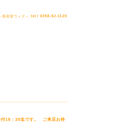
tel / 0258-62-1120
Z ～美容室ウィズ～
ﾗｰ受付18：30迄です。 ご来店お待