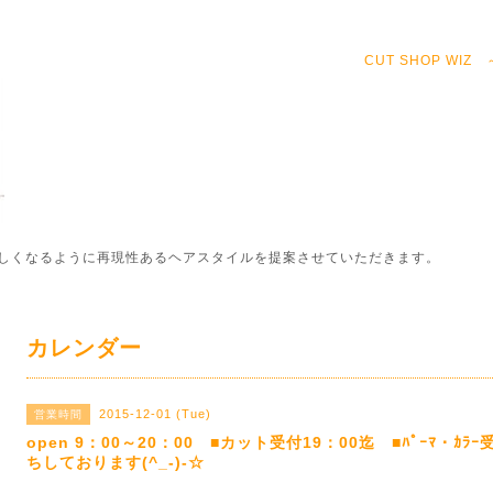
CUT SHOP WI
しくなるように再現性あるヘアスタイルを提案させていただきます。
カレンダー
2015-12-01 (Tue)
営業時間
open 9：00～20：00 ■カット受付19：00迄 ■ﾊﾟｰﾏ・ｶ
ちしております(^_-)-☆