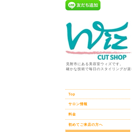
見附市にある美容室ウィズです。
確かな技術で毎日のスタイリングが楽
Top
サロン情報
料金
初めてご来店の方へ