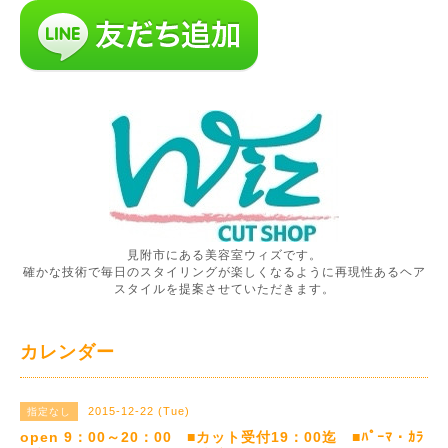
見附市にある美容室ウィズです。
確かな技術で毎日のスタイリングが楽しくなるように再現性あるヘア
スタイルを提案させていただきます。
カレンダー
2015-12-22 (Tue)
指定なし
open 9：00～20：00 ■カット受付19：00迄 ■ﾊﾟｰﾏ・ｶﾗ