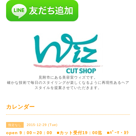
見附市にある美容室ウィズです。
確かな技術で毎日のスタイリングが楽しくなるように再現性あるヘア
スタイルを提案させていただきます。
カレンダー
2015-12-29 (Tue)
指定なし
open 9：00～20：00 ■カット受付19：00迄 ■ﾊﾟｰﾏ・ｶﾗ