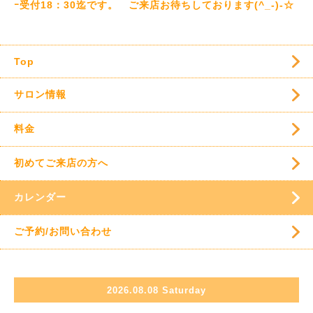
ｰ受付18：30迄です。 ご来店お待ちしております(^_-)-☆
Top
サロン情報
料金
初めてご来店の方へ
カレンダー
ご予約/お問い合わせ
2026.08.08 Saturday