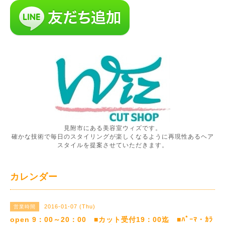
見附市にある美容室ウィズです。
確かな技術で毎日のスタイリングが楽しくなるように再現性あるヘア
スタイルを提案させていただきます。
カレンダー
2016-01-07 (Thu)
営業時間
open 9：00～20：00 ■カット受付19：00迄 ■ﾊﾟｰﾏ・ｶﾗ