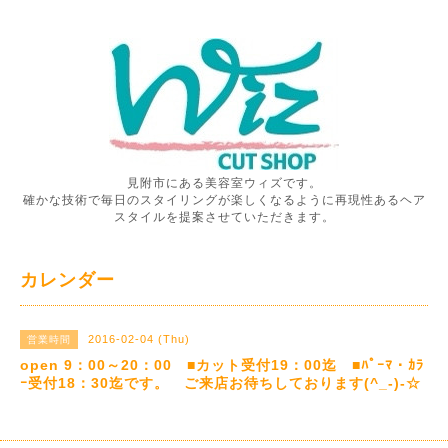
見附市にある美容室ウィズです。
確かな技術で毎日のスタイリングが楽しくなるように再現性あるヘア
スタイルを提案させていただきます。
カレンダー
2016-02-04 (Thu)
営業時間
open 9：00～20：00 ■カット受付19：00迄 ■ﾊﾟｰﾏ・ｶﾗ
ｰ受付18：30迄です。 ご来店お待ちしております(^_-)-☆