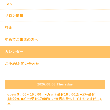
Top
サロン情報
料金
初めてご来店の方へ
カレンダー
ご予約/お問い合わせ
2026.08.06 Thursday
open 9：00～19：00 ■カット受付18：00迄 ■ｶﾗｰ受付
18:00迄 ■ﾊﾟｰﾏ受付17:00迄 ご来店お待ちしております(^_-)-
☆