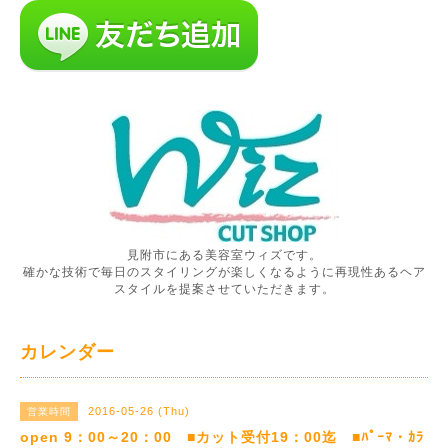
見附市にある美容室ウィズです。
確かな技術で毎日のスタイリングが楽しくなるように再現性あるヘア
スタイルを提案させていただきます。
カレンダー
2016-05-26 (Thu)
営業時間
open 9：00～20：00 ■カット受付19：00迄 ■ﾊﾟｰﾏ・ｶﾗ