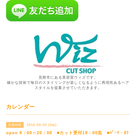
見附市にある美容室ウィズです。
確かな技術で毎日のスタイリングが楽しくなるように再現性あるヘア
スタイルを提案させていただきます。
カレンダー
2016-09-03 (Sat)
営業時間
open 9：00～20：00 ■カット受付19：00迄 ■ﾊﾟｰﾏ・ｶﾗ