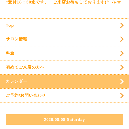
ｰ受付18：30迄です。 ご来店お待ちしております(^_-)-☆
Top
サロン情報
料金
初めてご来店の方へ
カレンダー
ご予約/お問い合わせ
2026.08.08 Saturday