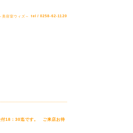
tel / 0258-62-1120
Z ～美容室ウィズ～
ﾗｰ受付18：30迄です。 ご来店お待