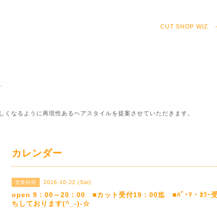
CUT SHOP WI
しくなるように再現性あるヘアスタイルを提案させていただきます。
カレンダー
2016-10-22 (Sat)
営業時間
open 9：00～20：00 ■カット受付19：00迄 ■ﾊﾟｰﾏ・ｶ
ちしております(^_-)-☆