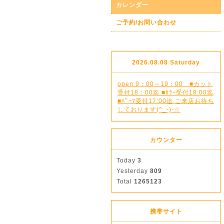
カレンダー
ご予約/お問い合わせ
2026.08.08 Saturday
open 9：00～19：00 ■カット
受付18：00迄 ■ｶﾗｰ受付18:00迄
■ﾊﾟｰﾏ受付17:00迄 ご来店お待ち
しております(^_-)-☆
カウンター
Today
3
Yesterday
809
Total
1265123
携帯サイト