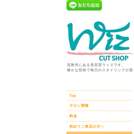
見附市にある美容室ウィズです。
確かな技術で毎日のスタイリングが楽
Top
サロン情報
料金
初めてご来店の方へ