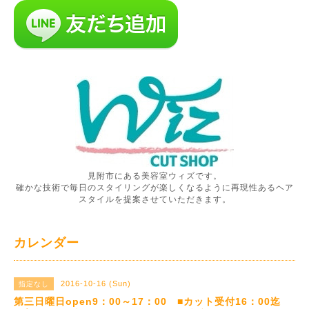
見附市にある美容室ウィズです。
確かな技術で毎日のスタイリングが楽しくなるように再現性あるヘア
スタイルを提案させていただきます。
カレンダー
2016-10-16 (Sun)
指定なし
第三日曜日open9：00～17：00 ■カット受付16：00迄