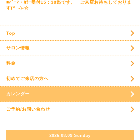
■ﾊﾟｰﾏ・ｶﾗｰ受付15：30迄です。 ご来店お待ちしておりま
す(^_-)-☆
Top
サロン情報
料金
初めてご来店の方へ
カレンダー
ご予約/お問い合わせ
2026.08.09 Sunday