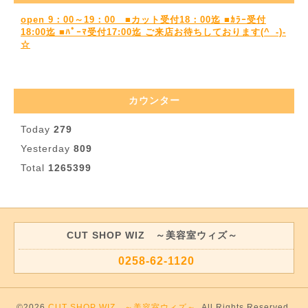
open 9：00～19：00 ■カット受付18：00迄 ■ｶﾗｰ受付
18:00迄 ■ﾊﾟｰﾏ受付17:00迄 ご来店お待ちしております(^_-)-
☆
カウンター
Today
279
Yesterday
809
Total
1265399
CUT SHOP WIZ ～美容室ウィズ～
0258-62-1120
©2026
CUT SHOP WIZ ～美容室ウィズ～
. All Rights Reserved.