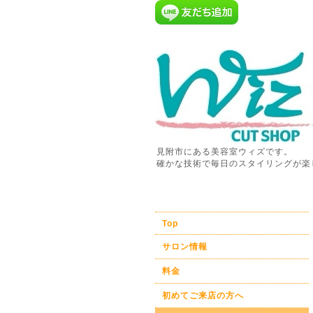
見附市にある美容室ウィズです。
確かな技術で毎日のスタイリングが楽
Top
サロン情報
料金
初めてご来店の方へ