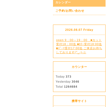
カレンダー
ご予約/お問い合わせ
2026.08.07 Friday
open 9：00～19：00 ■カット
受付18：00迄 ■ｶﾗｰ受付18:00迄
■ﾊﾟｰﾏ受付17:00迄 ご来店お待ち
しております(^_-)-☆
カウンター
Today
373
Yesterday
3046
Total
1264684
携帯サイト