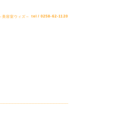
tel / 0258-62-1120
Z ～美容室ウィズ～