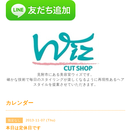
見附市にある美容室ウィズです。
確かな技術で毎日のスタイリングが楽しくなるように再現性あるヘア
スタイルを提案させていただきます。
カレンダー
2013-11-07 (Thu)
指定なし
本日は定休日です