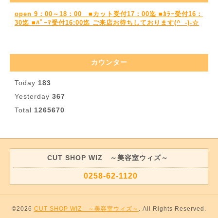
open 9：00～18：00 ■カット受付17：00迄 ■ｶﾗｰ受付16：
30迄 ■ﾊﾟｰﾏ受付16:00迄 ご来店お待ちしております(^_-)-☆
カウンター
Today
183
Yesterday
367
Total
1265670
CUT SHOP WIZ ～美容室ウィズ～
0258-62-1120
©2026
CUT SHOP WIZ ～美容室ウィズ～
. All Rights Reserved.