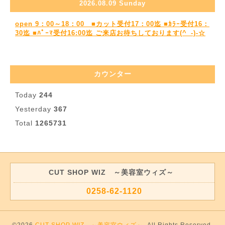
2026.08.09 Sunday
open 9：00～18：00 ■カット受付17：00迄 ■ｶﾗｰ受付16：
30迄 ■ﾊﾟｰﾏ受付16:00迄 ご来店お待ちしております(^_-)-☆
カウンター
Today
244
Yesterday
367
Total
1265731
CUT SHOP WIZ ～美容室ウィズ～
0258-62-1120