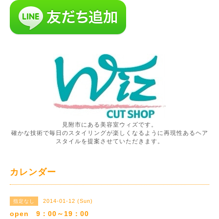
見附市にある美容室ウィズです。
確かな技術で毎日のスタイリングが楽しくなるように再現性あるヘア
スタイルを提案させていただきます。
カレンダー
2014-01-12 (Sun)
指定なし
open 9：00～19：00