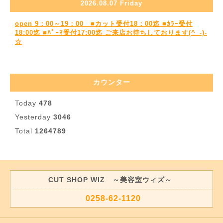
2026.08.07 Friday
open 9：00～19：00 ■カット受付18：00迄 ■ｶﾗｰ受付
18:00迄 ■ﾊﾟｰﾏ受付17:00迄 ご来店お待ちしております(^_-)-
☆
カウンター
Today
478
Yesterday
3046
Total
1264789
CUT SHOP WIZ ～美容室ウィズ～
0258-62-1120