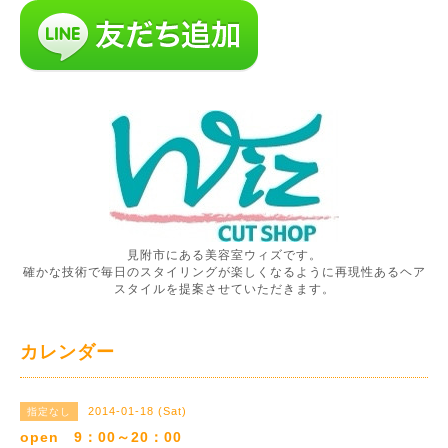
見附市にある美容室ウィズです。
確かな技術で毎日のスタイリングが楽しくなるように再現性あるヘア
スタイルを提案させていただきます。
カレンダー
2014-01-18 (Sat)
指定なし
open 9：00～20：00