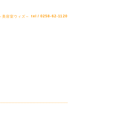
tel / 0258-62-1120
Z ～美容室ウィズ～