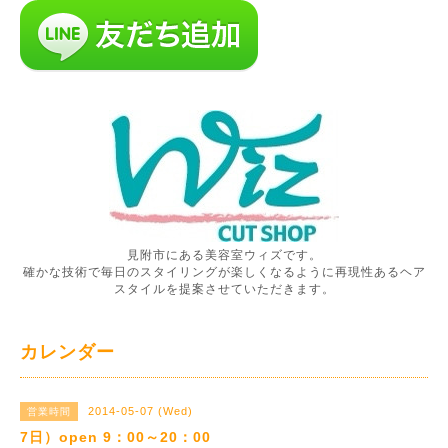
見附市にある美容室ウィズです。
確かな技術で毎日のスタイリングが楽しくなるように再現性あるヘア
スタイルを提案させていただきます。
カレンダー
2014-05-07 (Wed)
営業時間
7日）open 9：00～20：00