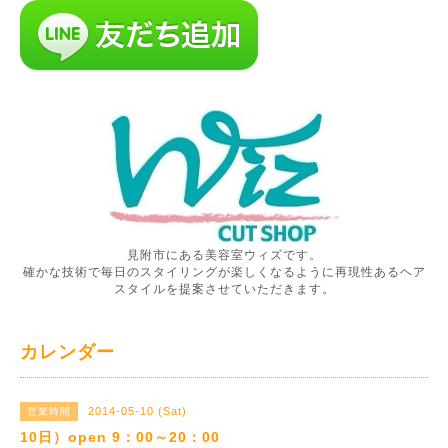
見附市にある美容室ウィズです。
確かな技術で毎日のスタイリングが楽しくなるように再現性あるヘア
スタイルを提案させていただきます。
カレンダー
2014-05-10 (Sat)
営業時間
10日）open 9：00～20：00